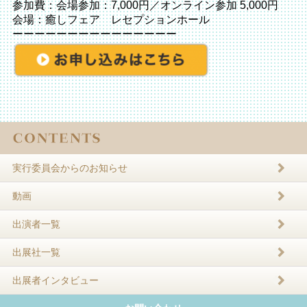
参加費：会場参加：7,000円／オンライン参加 5,000円
会場：癒しフェア レセプションホール
ーーーーーーーーーーーーーーー
実行委員会からのお知らせ
動画
出演者一覧
出展社一覧
出展者インタビュー