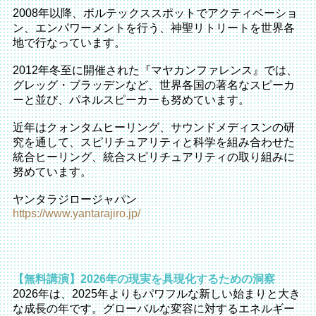
2008年以降、ボルテックススポットでアクティベーショ
ン、エンパワーメントを行う、神聖リトリートを世界各
地で行なっています。
2012年冬至に開催された『マヤカンファレンス』では、
グレッグ・ブラッデンなど、世界各国の著名なスピーカ
ーと並び、パネルスピーカーも努めています。
近年はクォンタムヒーリング、サウンドメディスンの研
究を通して、スピリチュアリティと科学を組み合わせた
統合ヒーリング、統合スピリチュアリティの取り組みに
努めています。
ヤンタラジロージャパン
https://www.yantarajiro.jp/
【無料講演】2026年の現実を具現化するための洞察
2026年は、
2025年よりもパワフルな新しい始まりと大き
な成長の年です。
グローバルな変容に対するエネルギー