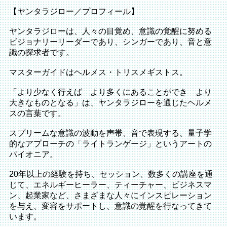
【ヤンタラジロー／プロフィール】
ヤンタラジローは、人々の目覚め、意識の覚醒に努める
ビジョナリーリーダーであり、シンガーであり、音と意
識の探求者です。
マスターガイドはヘルメス・トリスメギストス。
「より少なく行えば より多くにあることができ より
大きなものとなる」は、ヤンタラジローを通じたヘルメ
スの言葉です。
スプリームな意識の波動を声帯、音で表現する、量子学
的なアプローチの「ライトランゲージ」というアートの
パイオニア。
20年以上の経験を持ち、セッション、数多くの講座を通
じて、エネルギーヒーラー、ティーチャー、ビジネスマ
ン、起業家など、さまざまな人々にインスピレーション
を与え、変容をサポートし、意識の覚醒を行なってきて
います。