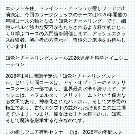
エジプト在住、トレイシー・アッシュが癒しフェアに出
演決定。今回のワークショップのテーマは2026年開催の
年間コースの軸となる「知覚とチャネリング」です。細
胞レベルで強力な変容がもたらされるよう科学的にじっ
くり学ぶコースの入門編を開催します。アッシュのクラ
ス経験者、初心者の方問わず、皆様のご来場をお待ちし
ています!
知覚とチャネリングスクール2026:遺産と科学とイニシエ
ーション
2026年1月に開講予定の「知覚とチャネリングスクー
ル」という年間コースは、アイ・オブ・ラーのミステリ
ースクールの一部であり、世界最高水準を誇ります。ア
ッシュは、ネフェルタリ・メリット・ムトという偉大な
る女王であり、神格化されたハトホル、そして大祭司の
転生であり、古代エジプトの並外れた記憶をこの生に携
えています。つまり、彼女は女王と大祭司の力、知恵、
そして魔法を継承する存在なのです。
この癒しフェア有料セミナーでは、2026年の年間スクー