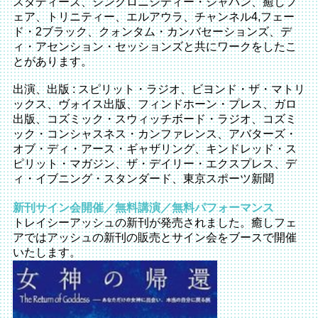
スタディーズ、シンクロニシティー・ジャパン、癒しフ
ェア、トリニティー、エルアウラ、チャンネル4,フェー
ド・2ブラック、クォンタム・カンバセーションズ、デ
ィ・アセンション・セッションズと共にワークをしたこ
とがあります。
出演、出版 : スピリット・ラジオ、ビヨンド・ザ・マトリ
ックス、ヴォイス出版、フィンドホーン・プレス、ガロ
出版、コズミック・スウィッチボード・ラジオ、コズミ
ック・コンシャスネス・カンファレンス、アバターズ・
オブ・ディ・アース・ギャザリング、キンドレッド・ス
ピリット・マガジン、ザ・デイリー・エクスプレス、デ
ィ・イブニング・スタンダード、東京スポーツ新聞
新刊サイン会開催／無料講演／無料パフォーマンス
トレイシーアッシュの新刊が発売されました。癒しフェ
アではアッシュの新刊の販売とサイン会をブースで開催
いたします。