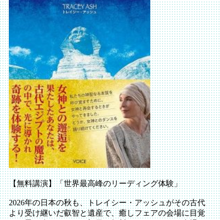
【無料講演】
「世界最高峰のリーディング体験」
2026
年の日本の秋も、トレイシー・アッシュがその古代
より受け継いだ叡智と遺産で、癒しフェアの会場に目覚