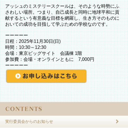
アッシュのミステリースクールは、そのような時勢にふ
さわしい場所。つまり、自己成長と同時に地球平和に貢
献するという有意義な目標を網羅し、生き方そのものに
おいての成功を目指して学ぶための学校なのです。
ーーーーー
日程：2025年11月30日(日)
時間：10:30～12:30
会場：東京ビッグサイト 会議棟 1階
参加費：会場・オンラインともに 7,000円
ーーーーー
実行委員会からのお知らせ