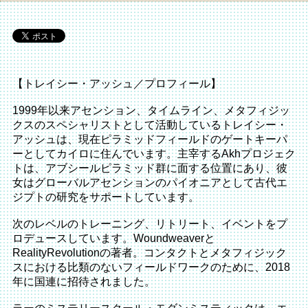
【トレイシー・アッシュ／プロフィール】
1999年以来アセンション、タイムライン、メタフィジッ
クスのスペシャリストとして活動しているトレイシー・
アッシュは、現在ピラミッドフィールドのゲートキーパ
ーとしてカイロに住んでいます。主宰するAkhプロジェク
トは、アブシールピラミッド群に面する位置にあり、彼
女はグローバルアセンションのパイオニアとして古代エ
ジプトの研究をサポートしています。
次のレベルのトレーニング、リトリート、イベントをプ
ロデュースしています。Woundweaverと
RealityRevolutionの著者。コンタクトとメタフィジック
スにおける比類のないフィールドワークのために、2018
年に国連に招待されました。